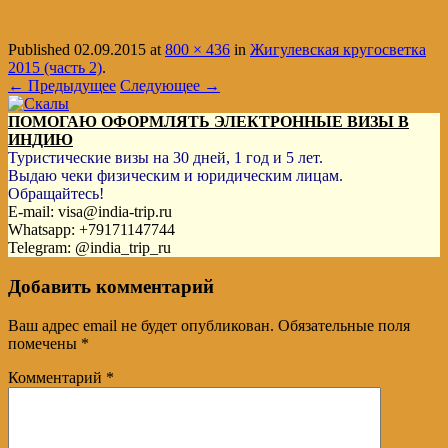
Published
02.09.2015
at
800 × 436
in
Жигулевская кругосветка
2015 (часть 2)
.
← Предыдущее
Следующее →
ПОМОГАЮ ОФОРМЛЯТЬ ЭЛЕКТРОННЫЕ ВИЗЫ В
ИНДИЮ
Туристические визы на 30 дней, 1 год и 5 лет.
Выдаю чеки физическим и юридическим лицам.
Обращайтесь!
E-mail: visa@india-trip.ru
Whatsapp: +79171147744
Telegram: @india_trip_ru
Добавить комментарий
Ваш адрес email не будет опубликован.
Обязательные поля
помечены
*
Комментарий
*