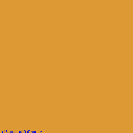
и и не только. Блог Татьяны Осташевс
по Волге на байдарке
.