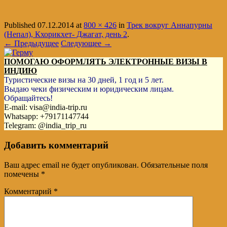
Published
07.12.2014
at
800 × 426
in
Трек вокруг Аннапурны
(Непал), Кхорикхет- Джагат, день 2
.
← Предыдущее
Следующее →
ПОМОГАЮ ОФОРМЛЯТЬ ЭЛЕКТРОННЫЕ ВИЗЫ В
ИНДИЮ
Туристические визы на 30 дней, 1 год и 5 лет.
Выдаю чеки физическим и юридическим лицам.
Обращайтесь!
E-mail: visa@india-trip.ru
Whatsapp: +79171147744
Telegram: @india_trip_ru
Добавить комментарий
Ваш адрес email не будет опубликован.
Обязательные поля
помечены
*
Комментарий
*