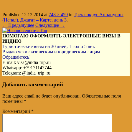
Published
12.12.2014
at
748 × 459
in
Трек вокруг Аннапурны
(Непал), Джагат – Карте, день 3
.
← Предыдущее
Следующее →
ПОМОГАЮ ОФОРМЛЯТЬ ЭЛЕКТРОННЫЕ ВИЗЫ В
ИНДИЮ
Туристические визы на 30 дней, 1 год и 5 лет.
Выдаю чеки физическим и юридическим лицам.
Обращайтесь!
E-mail: visa@india-trip.ru
Whatsapp: +79171147744
Telegram: @india_trip_ru
Добавить комментарий
Ваш адрес email не будет опубликован.
Обязательные поля
помечены
*
Комментарий
*