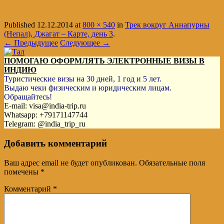
Published
12.12.2014
at
800 × 540
in
Трек вокруг Аннапурны
(Непал), Джагат – Карте, день 3
.
← Предыдущее
Следующее →
ПОМОГАЮ ОФОРМЛЯТЬ ЭЛЕКТРОННЫЕ ВИЗЫ В
ИНДИЮ
Туристические визы на 30 дней, 1 год и 5 лет.
Выдаю чеки физическим и юридическим лицам.
Обращайтесь!
E-mail: visa@india-trip.ru
Whatsapp: +79171147744
Telegram: @india_trip_ru
Добавить комментарий
Ваш адрес email не будет опубликован.
Обязательные поля
помечены
*
Комментарий
*