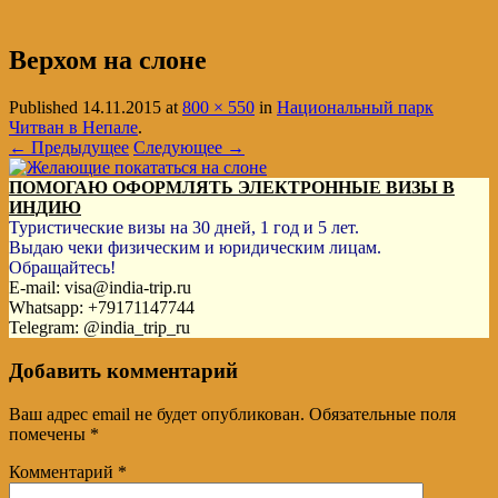
Верхом на слоне
Published
14.11.2015
at
800 × 550
in
Национальный парк
Читван в Непале
.
← Предыдущее
Следующее →
ПОМОГАЮ ОФОРМЛЯТЬ ЭЛЕКТРОННЫЕ ВИЗЫ В
ИНДИЮ
Туристические визы на 30 дней, 1 год и 5 лет.
Выдаю чеки физическим и юридическим лицам.
Обращайтесь!
E-mail: visa@india-trip.ru
Whatsapp: +79171147744
Telegram: @india_trip_ru
Добавить комментарий
Ваш адрес email не будет опубликован.
Обязательные поля
помечены
*
Комментарий
*