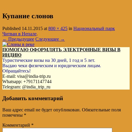
Купание слонов
Published
14.11.2015
at
800 × 425
in
Национальный парк
Читван в Непале
.
← Предыдущее
Следующее →
ПОМОГАЮ ОФОРМЛЯТЬ ЭЛЕКТРОННЫЕ ВИЗЫ В
ИНДИЮ
Туристические визы на 30 дней, 1 год и 5 лет.
Выдаю чеки физическим и юридическим лицам.
Обращайтесь!
E-mail: visa@india-trip.ru
Whatsapp: +79171147744
Telegram: @india_trip_ru
Добавить комментарий
Ваш адрес email не будет опубликован.
Обязательные поля
помечены
*
Комментарий
*