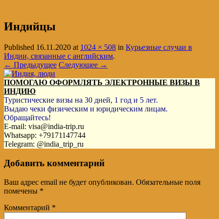
Индийцы
Published
16.11.2020
at
1024 × 508
in
Курьезные случаи в
Индии, связанные с английским
.
← Предыдущее
Следующее →
ПОМОГАЮ ОФОРМЛЯТЬ ЭЛЕКТРОННЫЕ ВИЗЫ В
ИНДИЮ
Туристические визы на 30 дней, 1 год и 5 лет.
Выдаю чеки физическим и юридическим лицам.
Обращайтесь!
E-mail: visa@india-trip.ru
Whatsapp: +79171147744
Telegram: @india_trip_ru
Добавить комментарий
Ваш адрес email не будет опубликован.
Обязательные поля
помечены
*
Комментарий
*