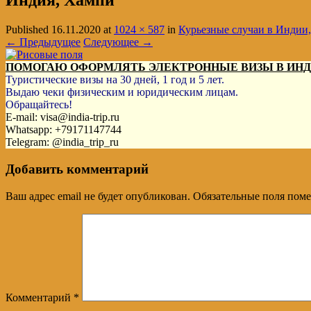
Индия, Хампи
Published
16.11.2020
at
1024 × 587
in
Курьезные случаи в Индии,
← Предыдущее
Следующее →
ПОМОГАЮ ОФОРМЛЯТЬ ЭЛЕКТРОННЫЕ ВИЗЫ В ИН
Туристические визы на 30 дней, 1 год и 5 лет.
Выдаю чеки физическим и юридическим лицам.
Обращайтесь!
E-mail: visa@india-trip.ru
Whatsapp: +79171147744
Telegram: @india_trip_ru
Добавить комментарий
Ваш адрес email не будет опубликован.
Обязательные поля пом
Комментарий
*