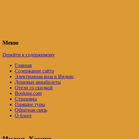
Индия – трип
Самостоятельные путешествия по Инди
Меню
Перейти к содержимому
Главная
Содержание сайта
Электронная виза в Индию
Дешевые авиабилеты
Отели со скидкой
Booking.com
Страховка
Горящие туры
Обратная связь
О блоге