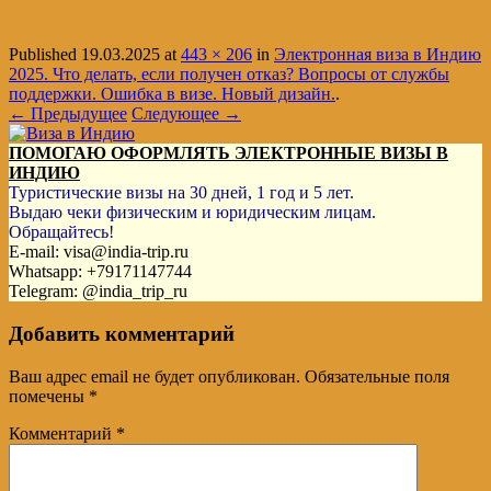
Published
19.03.2025
at
443 × 206
in
Электронная виза в Индию
2025. Что делать, если получен отказ? Вопросы от службы
поддержки. Ошибка в визе. Новый дизайн.
.
← Предыдущее
Следующее →
ПОМОГАЮ ОФОРМЛЯТЬ ЭЛЕКТРОННЫЕ ВИЗЫ В
ИНДИЮ
Туристические визы на 30 дней, 1 год и 5 лет.
Выдаю чеки физическим и юридическим лицам.
Обращайтесь!
E-mail: visa@india-trip.ru
Whatsapp: +79171147744
Telegram: @india_trip_ru
Добавить комментарий
Ваш адрес email не будет опубликован.
Обязательные поля
помечены
*
Комментарий
*