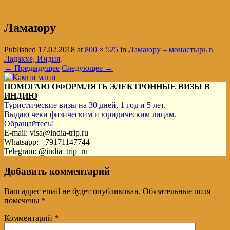
Ламаюру
Published
17.02.2018
at
800 × 525
in
Ламаюру – монастырь в
Ладакхе, Индия
.
← Предыдущее
Следующее →
ПОМОГАЮ ОФОРМЛЯТЬ ЭЛЕКТРОННЫЕ ВИЗЫ В
ИНДИЮ
Туристические визы на 30 дней, 1 год и 5 лет.
Выдаю чеки физическим и юридическим лицам.
Обращайтесь!
E-mail: visa@india-trip.ru
Whatsapp: +79171147744
Telegram: @india_trip_ru
Добавить комментарий
Ваш адрес email не будет опубликован.
Обязательные поля
помечены
*
Комментарий
*