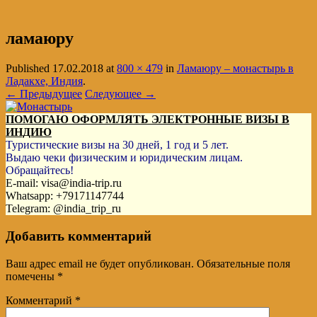
ламаюру
Published
17.02.2018
at
800 × 479
in
Ламаюру – монастырь в
Ладакхе, Индия
.
← Предыдущее
Следующее →
ПОМОГАЮ ОФОРМЛЯТЬ ЭЛЕКТРОННЫЕ ВИЗЫ В
ИНДИЮ
Туристические визы на 30 дней, 1 год и 5 лет.
Выдаю чеки физическим и юридическим лицам.
Обращайтесь!
E-mail: visa@india-trip.ru
Whatsapp: +79171147744
Telegram: @india_trip_ru
Добавить комментарий
Ваш адрес email не будет опубликован.
Обязательные поля
помечены
*
Комментарий
*