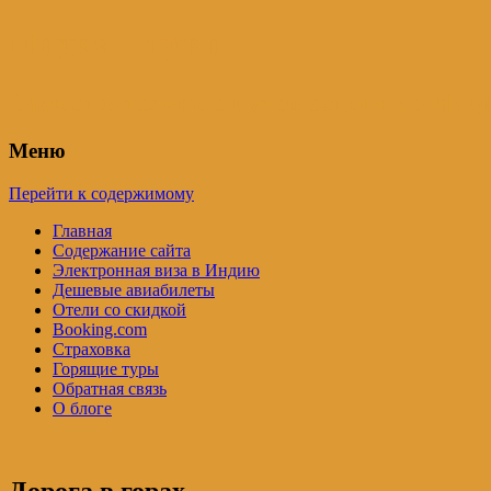
Индия – трип
Самостоятельные путешествия по Инди
Меню
Перейти к содержимому
Главная
Содержание сайта
Электронная виза в Индию
Дешевые авиабилеты
Отели со скидкой
Booking.com
Страховка
Горящие туры
Обратная связь
О блоге