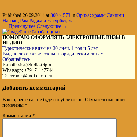
Published
26.09.2014
at
800 × 573
in
Орчха: храмы Лакшми
Нараян, Рам Раджа и Чатурбхудж
.
← Предыдущее
Следующее →
ПОМОГАЮ ОФОРМЛЯТЬ ЭЛЕКТРОННЫЕ ВИЗЫ В
ИНДИЮ
Туристические визы на 30 дней, 1 год и 5 лет.
Выдаю чеки физическим и юридическим лицам.
Обращайтесь!
E-mail: visa@india-trip.ru
Whatsapp: +79171147744
Telegram: @india_trip_ru
Добавить комментарий
Ваш адрес email не будет опубликован.
Обязательные поля
помечены
*
Комментарий
*