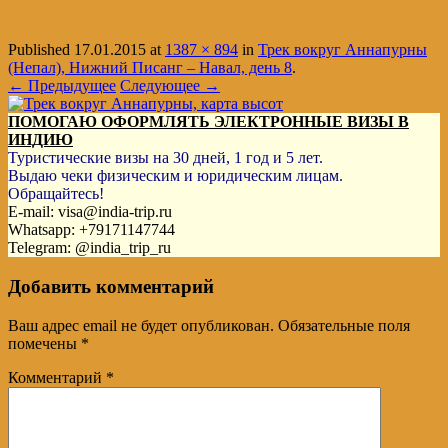
Published
17.01.2015
at
1387 × 894
in
Трек вокруг Аннапурны
(Непал), Нижний Писанг – Навал, день 8
.
← Предыдущее
Следующее →
ПОМОГАЮ ОФОРМЛЯТЬ ЭЛЕКТРОННЫЕ ВИЗЫ В
ИНДИЮ
Туристические визы на 30 дней, 1 год и 5 лет.
Выдаю чеки физическим и юридическим лицам.
Обращайтесь!
E-mail: visa@india-trip.ru
Whatsapp: +79171147744
Telegram: @india_trip_ru
Добавить комментарий
Ваш адрес email не будет опубликован.
Обязательные поля
помечены
*
Комментарий
*