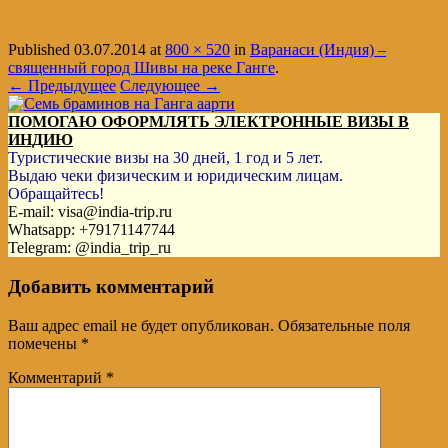
Published
03.07.2014
at
800 × 520
in
Варанаси (Индия) –
священный город Шивы на реке Ганге
.
← Предыдущее
Следующее →
ПОМОГАЮ ОФОРМЛЯТЬ ЭЛЕКТРОННЫЕ ВИЗЫ В
ИНДИЮ
Туристические визы на 30 дней, 1 год и 5 лет.
Выдаю чеки физическим и юридическим лицам.
Обращайтесь!
E-mail: visa@india-trip.ru
Whatsapp: +79171147744
Telegram: @india_trip_ru
Добавить комментарий
Ваш адрес email не будет опубликован.
Обязательные поля
помечены
*
Комментарий
*