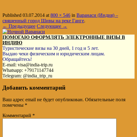
Published
03.07.2014
at
800 × 546
in
Варанаси (Индия) –
священный город Шивы на реке Ганге
.
← Предыдущее
Следующее →
ПОМОГАЮ ОФОРМЛЯТЬ ЭЛЕКТРОННЫЕ ВИЗЫ В
ИНДИЮ
Туристические визы на 30 дней, 1 год и 5 лет.
Выдаю чеки физическим и юридическим лицам.
Обращайтесь!
E-mail: visa@india-trip.ru
Whatsapp: +79171147744
Telegram: @india_trip_ru
Добавить комментарий
Ваш адрес email не будет опубликован.
Обязательные поля
помечены
*
Комментарий
*