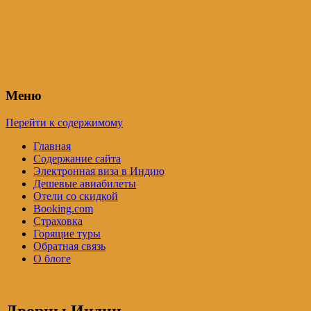
Индия – трип
Самостоятельные путешествия по Инди
Меню
Перейти к содержимому
Главная
Содержание сайта
Электронная виза в Индию
Дешевые авиабилеты
Отели со скидкой
Booking.com
Страховка
Горящие туры
Обратная связь
О блоге