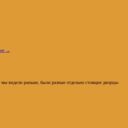
лее
→
то мы видели раньше, были разные отдельно стоящие дворцы-