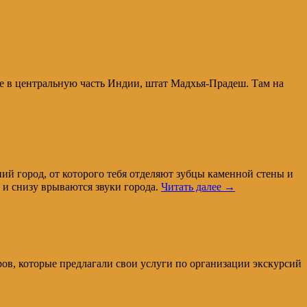
те в центральную часть Индии, штат Мадхья-Прадеш. Там на
вний город, от которого тебя отделяют зубцы каменной стены и
, и снизу врываются звуки города.
Читать далее
→
ров, которые предлагали свои услуги по организации экскурсий