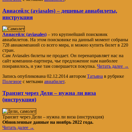
Авиасейлс (aviasales) – дешевые авиабилеты,
инструкция
Авиасейлс (aviasales)
– это крупнейший поисковик
авиабилетов. На этом поисковике на данный момент собраны
728 авиакомпаний со всего мира, и можно купить билет в 220
стран.
Сам Aviasales билеты не продает. Он перенаправляет нас на
сайт компании-партнера, чье предложение нам наиболее
понравилось, и уже там совершается покупка.
Читать далее
→
Запись опубликована
02.12.2014
автором
Татьяна
в рубрике
Полезное
с метками
авиабилет
.
Транзит через Дели – нужна ли виза
(инструкция)
Транзит через Дели – нужна ли виза (инструкция)
Обновленные данные на ноябрь 2022 года.
Читать далее
→