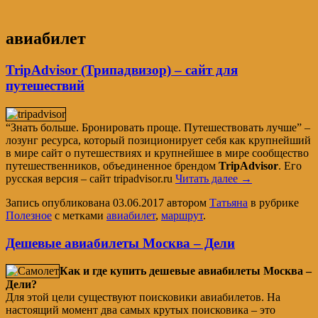
авиабилет
TripAdvisor (Трипадвизор) – сайт для
путешествий
“Знать больше. Бронировать проще. Путешествовать лучше” –
лозунг ресурса, который позиционирует себя как крупнейший
в мире сайт о путешествиях и крупнейшее в мире сообщество
путешественников, объединенное брендом
TripAdvisor
. Его
русская версия – сайт tripadvisor.ru
Читать далее
→
Запись опубликована
03.06.2017
автором
Татьяна
в рубрике
Полезное
с метками
авиабилет
,
маршрут
.
Дешевые авиабилеты Москва – Дели
Как и где купить дешевые авиабилеты Москва –
Дели?
Для этой цели существуют поисковики авиабилетов. На
настоящий момент два самых крутых поисковика – это