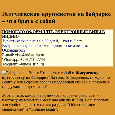
Жигулевская кругосветка на байдарке
– что брать с собой
ПОМОГАЮ ОФОРМЛЯТЬ ЭЛЕКТРОННЫЕ ВИЗЫ В
ИНДИЮ
Туристические визы на 30 дней, 1 год и 5 лет.
Выдаю чеки физическим и юридическим лицам.
Обращайтесь!
E-mail: visa@india-trip.ru
Whatsapp: +79171147744
Telegram: @india_trip_ru
Что брать с собой
в Жигулевскую
кругосветку на байдарке
? За годы байдарочных походов по
Волге у меня сформировался подробный список снаряжения,
продуманный до мелочей.
Этот список каждый год немного корректировался и к
настоящему моменту имеет завершенный вид. Весь перечень
для удобства делится на два раздела: “Общественное
снаряжение” и “Личные вещи”.