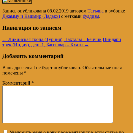
Запись опубликована
08.02.2019
автором
Татьяна
в рубрике
Джамму и Кашмир (Ладакх)
с метками
буддизм
.
Навигация по записям
←
Ликийская тропа (Турция), Тахталы – Бейчик
Пиндари
трек (Индия), день 1, Багешвар – Кхати
→
Добавить комментарий
Ваш адрес email не будет опубликован.
Обязательные поля
помечены
*
Комментарий
*
Уведомить меня о новых комментариях к этой статье по