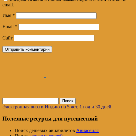
email.
Имя
*
Email
*
Сайт
Найти:
Электронная виза в Индию на 5 лет, 1 год и 30 дней
Полезные ресурсы для путешествий
Поиск дешевых авиабилетов
Авиасейлс
Поиск
дешевых отелей