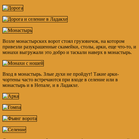
Возле монастырских ворот стоял грузовичок, на котором
привезли разукрашенные скамейки, столы, арки, еще что-то, и
монахи выгружали это добро и таскали наверх в монастырь.
Вход в монастырь. Злые духи не пройдут! Такие арки-
чортены часто встречаются при входе в селение или в
монастырь и в Непале, и в Ладакхе.