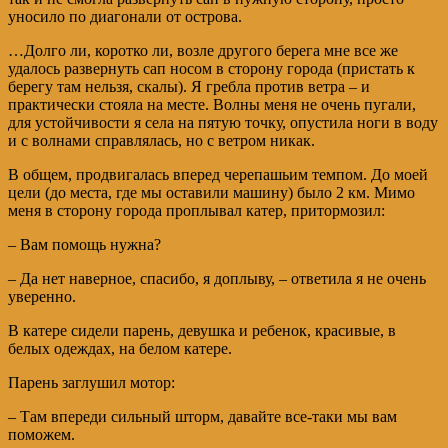
уносило по диагонали от острова.
…Долго ли, коротко ли, возле другого берега мне все же
удалось развернуть сап носом в сторону города (пристать к
берегу там нельзя, скалы). Я гребла против ветра – и
практически стояла на месте. Волны меня не очень пугали,
для устойчивости я села на пятую точку, опустила ноги в воду
и с волнами справлялась, но с ветром никак.
В общем, продвигалась вперед черепашьим темпом. До моей
цели (до места, где мы оставили машину) было 2 км. Мимо
меня в сторону города проплывал катер, притормозил:
– Вам помощь нужна?
– Да нет наверное, спасибо, я доплыву, – ответила я не очень
уверенно.
В катере сидели парень, девушка и ребенок, красивые, в
белых одеждах, на белом катере.
Парень заглушил мотор:
– Там впереди сильный шторм, давайте все-таки мы вам
поможем.