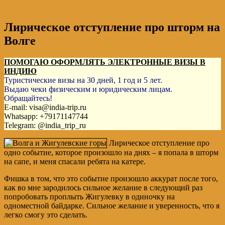
Лирическое отступление про шторм на
Волге
ПОМОГАЮ ОФОРМЛЯТЬ ЭЛЕКТРОННЫЕ ВИЗЫ В
ИНДИЮ
Туристические визы на 30 дней, 1 год и 5 лет.
Выдаю чеки физическим и юридическим лицам.
Обращайтесь!
E-mail: visa@india-trip.ru
Whatsapp: +79171147744
Telegram: @india_trip_ru
Лирическое отступление про
одно событие, которое произошло на днях – я попала в шторм
на сапе, и меня спасали ребята на катере.
Фишка в том, что это событие произошло аккурат после того,
как во мне зародилось сильное желание в следующий раз
попробовать проплыть Жигулевку в одиночку на
одноместной байдарке. Сильное желание и уверенность, что я
легко смогу это сделать.