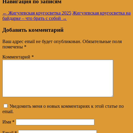
Навигация по записям
←
Жигулевская кругосветка 2025
Жигулевская кругосветка на
байдарке – что брать с собой
→
Добавить комментарий
Ваш адрес email не будет опубликован.
Обязательные поля
помечены
*
Комментарий
*
Уведомить меня о новых комментариях к этой статье по
email.
Имя
*
Email
*