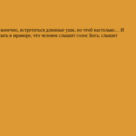
, конечно, встретиться длинные уши, но чтоб настолько… И
зать в мраморе, что человек слышит голос Бога, слышит