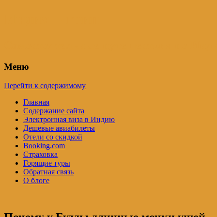
Индия – трип
Самостоятельные путешествия по Инди
Меню
Перейти к содержимому
Главная
Содержание сайта
Электронная виза в Индию
Дешевые авиабилеты
Отели со скидкой
Booking.com
Страховка
Горящие туры
Обратная связь
О блоге