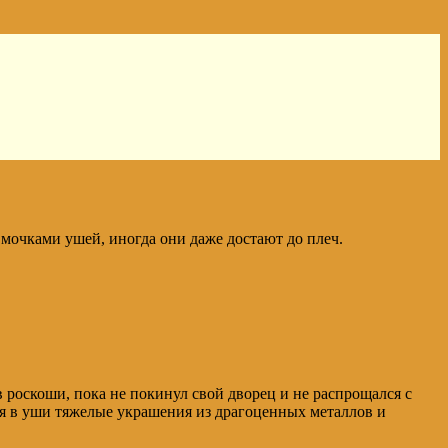
 мочками ушей, иногда они даже достают до плеч.
 роскоши, пока не покинул свой дворец и не распрощался с
ляя в уши тяжелые украшения из драгоценных металлов и