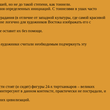
ей, но не до такой степени, как тоннели.
ения определенных инициаций. С тоннелями в ушах часто
адания (в отличие от западной культуры, где самой красивой
не логично для художников Востока изображать его с
е оставит их без помощи.
ры-художники считали необходимым подчеркнуть эту
ти стоят (и сидят) фигуры 24-х тиртханкаров – великих
интересуют в данном контексте, практически не пострадали, и
вних цивилизаций.