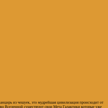
анцирь из чешуек, это мудрейшая цивилизация происходит от
их во Вселенной существуют свои Мета Галактики которые уже