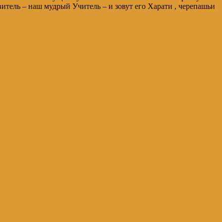
витель – наш мудрый Учитель – и зовут его Харати , черепашьи