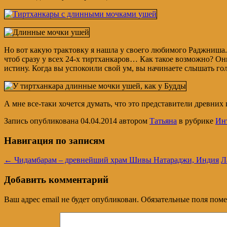
Но вот какую трактовку я нашла у своего любимого Раджниша. О
чтоб сразу у всех 24-х тиртханкаров… Как такое возможно? Он
истину. Когда вы успокоили свой ум, вы начинаете слышать го
А мне все-таки хочется думать, что это представители древни
Запись опубликована
04.04.2014
автором
Татьяна
в рубрике
Ин
Навигация по записям
←
Чидамбарам – древнейший храм Шивы Натараджи, Индия
Л
Добавить комментарий
Ваш адрес email не будет опубликован.
Обязательные поля пом