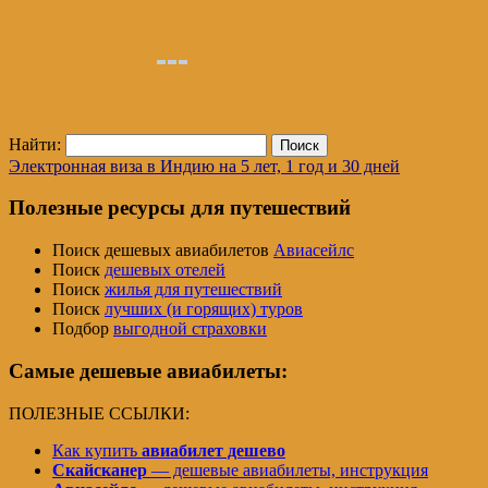
Найти:
Электронная виза в Индию на 5 лет, 1 год и 30 дней
Полезные ресурсы для путешествий
Поиск дешевых авиабилетов
Авиасейлс
Поиск
дешевых отелей
Поиск
жилья для путешествий
Поиск
лучших (и горящих) туров
Подбор
выгодной страховки
Самые дешевые авиабилеты:
ПОЛЕЗНЫЕ ССЫЛКИ:
Как купить
авиабилет дешево
Скайсканер
— дешевые авиабилеты, инструкция