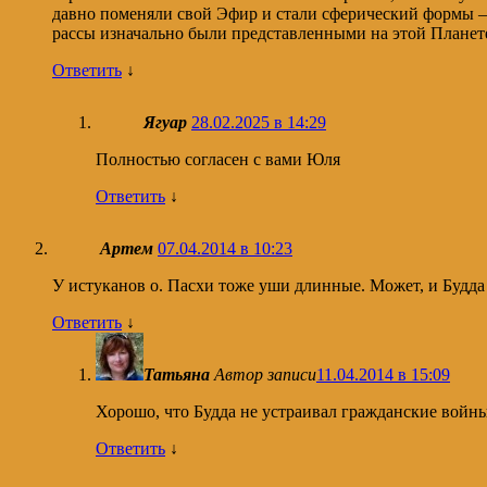
давно поменяли свой Эфир и стали сферический формы – т
рассы изначально были представленными на этой Плане
Ответить
↓
Ягуар
28.02.2025 в 14:29
Полностью согласен с вами Юля
Ответить
↓
Артем
07.04.2014 в 10:23
У истуканов о. Пасхи тоже уши длинные. Может, и Будда 
Ответить
↓
Татьяна
Автор записи
11.04.2014 в 15:09
Хорошо, что Будда не устраивал гражданские войны
Ответить
↓