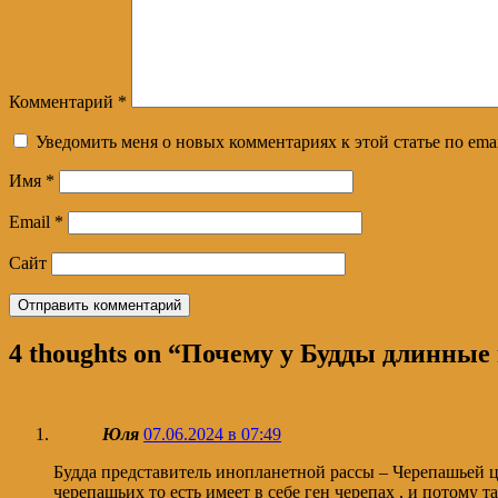
Комментарий
*
Уведомить меня о новых комментариях к этой статье по emai
Имя
*
Email
*
Сайт
4 thoughts on “
Почему у Будды длинные
Юля
07.06.2024 в 07:49
Будда представитель инопланетной рассы – Черепашьей 
черепашьих то есть имеет в себе ген черепах , и потому