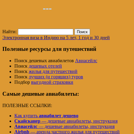
Найти:
Электронная виза в Индию на 5 лет, 1 год и 30 дней
Полезные ресурсы для путешествий
Поиск дешевых авиабилетов
Авиасейлс
Поиск
дешевых отелей
Поиск
жилья для путешествий
Поиск
лучших (и горящих) туров
Подбор
выгодной страховки
Самые дешевые авиабилеты:
ПОЛЕЗНЫЕ ССЫЛКИ:
Как купить
авиабилет дешево
Скайсканер
— дешевые авиабилеты, инструкция
Авиасейлс
— дешевые авиабилеты, инструкция
Airbnb
— аренда частного жилья для путешествий