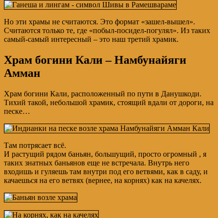
Но эти храмы не считаются. Это формат «зашел-вышел».
Считаются только те, где «побыл-посидел-погулял». Из таких
самый-самый интересный – это наш третий храмик.
Храм богини Кали – Намбунайяги
Амман
Храм богини Кали, расположенный по пути в Данушкоди.
Тихий такой, небольшой храмик, стоящий вдали от дороги, на
песке…
Там потрясает всё.
И растущий рядом баньян, большущий, просто огромный , я
таких знатных баньянов еще не встречала. Внутрь него
входишь и гуляешь там внутри под его ветвями, как в саду, и
качаешься на его ветвях (вернее, на корнях) как на качелях.