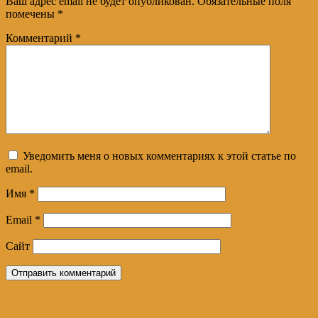
Ваш адрес email не будет опубликован.
Обязательные поля
помечены
*
Комментарий
*
Уведомить меня о новых комментариях к этой статье по
email.
Имя
*
Email
*
Сайт