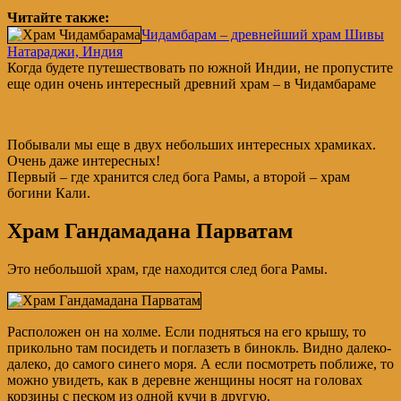
Читайте также:
Чидамбарам – древнейший храм Шивы
Натараджи, Индия
Когда будете путешествовать по южной Индии, не пропустите
еще один очень интересный древний храм – в Чидамбараме
Побывали мы еще в двух небольших интересных храмиках.
Очень даже интересных!
Первый – где хранится след бога Рамы, а второй – храм
богини Кали.
Храм Гандамадана Парватам
Это небольшой храм, где находится след бога Рамы.
Расположен он на холме. Если подняться на его крышу, то
прикольно там посидеть и поглазеть в бинокль. Видно далеко-
далеко, до самого синего моря. А если посмотреть поближе, то
можно увидеть, как в деревне женщины носят на головах
корзины с песком из одной кучи в другую.