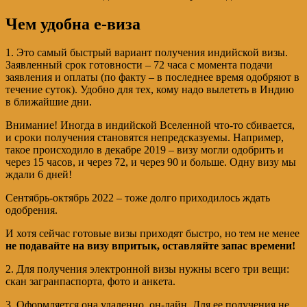
Чем удобна е-виза
1. Это самый быстрый вариант получения индийской визы.
Заявленный срок готовности – 72 часа с момента подачи
заявления и оплаты (по факту – в последнее время одобряют в
течение суток). Удобно для тех, кому надо вылететь в Индию
в ближайшие дни.
Внимание! Иногда в индийской Вселенной что-то сбивается,
и сроки получения становятся непредсказуемы. Например,
такое происходило в декабре 2019 – визу могли одобрить и
через 15 часов, и через 72, и через 90 и больше. Одну визу мы
ждали 6 дней!
Сентябрь-октябрь 2022 – тоже долго приходилось ждать
одобрения.
И хотя сейчас готовые визы приходят быстро, но тем не менее
не подавайте на визу впритык, оставляйте запас времени!
2. Для получения электронной визы нужны всего три вещи:
скан загранпаспорта, фото и анкета.
3. Оформляется она удаленно, он-лайн. Для ее получения не