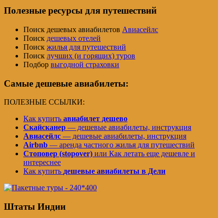
Полезные ресурсы для путешествий
Поиск дешевых авиабилетов
Авиасейлс
Поиск
дешевых отелей
Поиск
жилья для путешествий
Поиск
лучших (и горящих) туров
Подбор
выгодной страховки
Самые дешевые авиабилеты:
ПОЛЕЗНЫЕ ССЫЛКИ:
Как купить
авиабилет дешево
Скайсканер
— дешевые авиабилеты, инструкция
Авиасейлс
— дешевые авиабилеты, инструкция
Airbnb
— аренда частного жилья для путешествий
Стоповер (stopover)
или Как летать еще дешевле и
интереснее
Как купить
дешевые авиабилеты в Дели
Штаты Индии