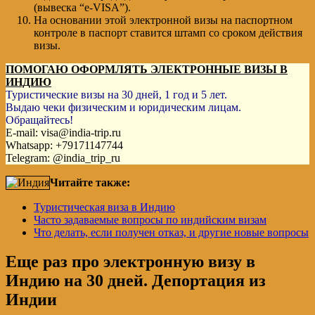
(вывеска “е-VISA”).
На основании этой электронной визы на паспортном
контроле в паспорт ставится штамп со сроком действия
визы.
ПОМОГАЮ ОФОРМЛЯТЬ ЭЛЕКТРОННЫЕ ВИЗЫ В
ИНДИЮ
Туристические визы на 30 дней, 1 год и 5 лет.
Выдаю чеки физическим и юридическим лицам.
Обращайтесь!
E-mail: visa@india-trip.ru
Whatsapp: +79171147744
Telegram: @india_trip_ru
Читайте также:
Туристическая виза в Индию
Часто задаваемые вопросы по индийским визам
Что делать, если получен отказ, и другие новые вопросы
Еще раз про электронную визу в
Индию на 30 дней. Депортация из
Индии