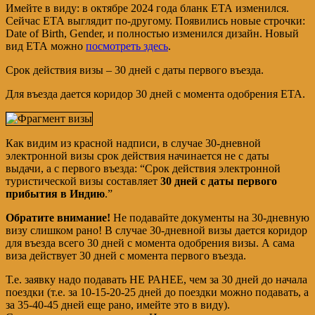
Имейте в виду: в октябре 2024 года бланк ЕТА изменился.
Сейчас ЕТА выглядит по-другому. Появились новые строчки:
Date of Birth, Gender, и полностью изменился дизайн. Новый
вид ЕТА можно
посмотреть здесь
.
Срок действия визы – 30 дней с даты первого въезда.
Для въезда дается коридор 30 дней с момента одобрения ЕТА.
Как видим из красной надписи, в случае 30-дневной
электронной визы срок действия начинается не с даты
выдачи, а с первого въезда: “Срок действия электронной
туристической визы составляет
30 дней с даты первого
прибытия в Индию
.”
Обратите внимание!
Не подавайте документы на 30-дневную
визу слишком рано! В случае 30-дневной визы дается коридор
для въезда всего 30 дней с момента одобрения визы. А сама
виза действует 30 дней с момента первого въезда.
Т.е. заявку надо подавать НЕ РАНЕЕ, чем за 30 дней до начала
поездки (т.е. за 10-15-20-25 дней до поездки можно подавать, а
за 35-40-45 дней еще рано, имейте это в виду).