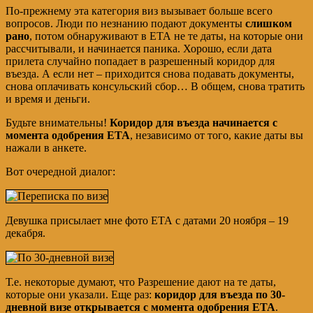
По-прежнему эта категория виз вызывает больше всего
вопросов. Люди по незнанию подают документы
слишком
рано
, потом обнаруживают в ЕТА не те даты, на которые они
рассчитывали, и начинается паника. Хорошо, если дата
прилета случайно попадает в разрешенный коридор для
въезда. А если нет – приходится снова подавать документы,
снова оплачивать консульский сбор… В общем, снова тратить
и время и деньги.
Будьте внимательны!
Коридор для въезда начинается с
момента одобрения ЕТА
, независимо от того, какие даты вы
нажали в анкете.
Вот очередной диалог:
Девушка присылает мне фото ЕТА с датами 20 ноября – 19
декабря.
Т.е. некоторые думают, что Разрешение дают на те даты,
которые они указали. Еще раз:
коридор для въезда по 30-
дневной визе открывается с момента одобрения ЕТА
.