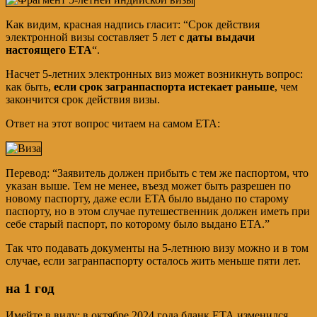
Как видим, красная надпись гласит: “Срок действия
электронной визы составляет 5 лет
с даты выдачи
настоящего ETA
“.
Насчет 5-летних электронных виз может возникнуть вопрос:
как быть,
если срок загранпаспорта истекает раньше
, чем
закончится срок действия визы.
Ответ на этот вопрос читаем на самом ЕТА:
Перевод: “Заявитель должен прибыть с тем же паспортом, что
указан выше. Тем не менее, въезд может быть разрешен по
новому паспорту, даже если ETA было выдано по старому
паспорту, но в этом случае путешественник должен иметь при
себе старый паспорт, по которому было выдано ETA.”
Так что подавать документы на 5-летнюю визу можно и в том
случае, если загранпаспорту осталось жить меньше пяти лет.
на 1 год
Имейте в виду: в октябре 2024 года бланк ЕТА изменился.