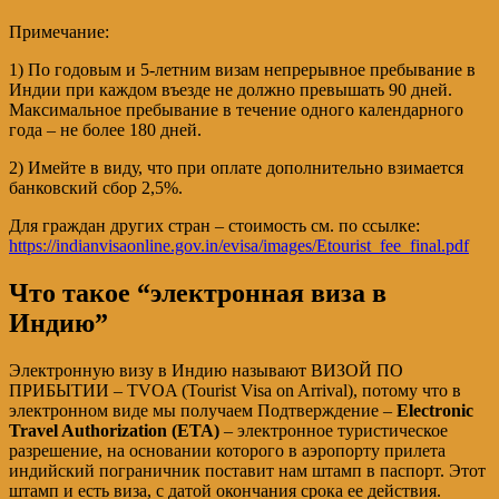
Примечание:
1) По годовым и 5-летним визам непрерывное пребывание в
Индии при каждом въезде не должно превышать 90 дней.
Максимальное пребывание в течение одного календарного
года – не более 180 дней.
2) Имейте в виду, что при оплате дополнительно взимается
банковский сбор 2,5%.
Для граждан других стран – стоимость см. по ссылке:
https://indianvisaonline.gov.in/evisa/images/Etourist_fee_final.pdf
Что такое “электронная виза в
Индию”
Электронную визу в Индию называют ВИЗОЙ ПО
ПРИБЫТИИ – TVOA (Tourist Visa on Arrival), потому что в
электронном виде мы получаем Подтверждение –
Electronic
Travel Authorization (ETA)
– электронное туристическое
разрешение, на основании которого в аэропорту прилета
индийский пограничник поставит нам штамп в паспорт. Этот
штамп и есть виза, с датой окончания срока ее действия.