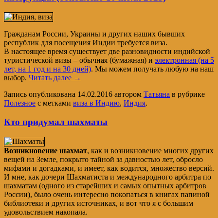
Гражданам России, Украины и других наших бывших
республик для посещения Индии требуется виза.
В настоящее время существует две разновидности индийской
туристической визы – обычная (бумажная) и
электронная (на 5
лет, на 1 год и на 30 дней)
. Мы можем получать любую на наш
выбор.
Читать далее
→
Запись опубликована
14.02.2016
автором
Татьяна
в рубрике
Полезное
с метками
виза в Индию
,
Индия
.
Кто придумал шахматы
Возникновение шахмат
, как и возникновение многих других
вещей на Земле, покрыто тайной за давностью лет, обросло
мифами и догадками, и имеет, как водится, множество версий.
И мне, как дочери Шахматиста и международного арбитра по
шахматам (одного из старейших и самых опытных арбитров
России), было очень интересно покопаться в книгах папиной
библиотеки и других источниках, и вот что я с большим
удовольствием накопала.