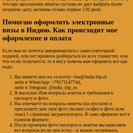
что при заполнении анкеты система не дает выбрать более
позднюю дату, активны только первые 120 дней.
Помогаю оформлять электронные
визы в Индию. Как происходит мое
оформление и оплата
Если вам не хочется заморачиваться с самостоятельной
подачей, или нет времени разбираться во всех тонкостях, или
что-то не получается, то я могу помочь вам оформить все как
надо.
Вы пишете мне на эл.почту: visa@india-trip.ru
либо в WhatsApp: +79171147744,
либо в Telegram: @india_trip_ru
Я высылаю Вам вопросы анкеты и требования к
паспорту и фото.
Вы отвечаете на вопросы анкеты (на русском) и
присылаете мне свое фото (можно селфи) и фото (или
скан) 1 страницы загранпаспорта. Я сама оформлю всё в
нужном формате.
После проверки фото паспорта и анкеты мы выясняем
все вопросы (если они есть) – и можно оплачивать.