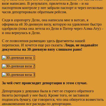
визе написано. В результате, прилетела в Дели – и на
паспортном контроле у нее забрали паспорт и через несколько
часов депортировали обратным рейсом.
Сидя в аэропорту Дели, она написала мне в ватсап, я
оформила ей 30-дневную визу, которую на удивление быстро
одобрили (пока она летела из Дели в Питер через Алма-Ату) –
и она вернулась в Дели.
С ее позволения размещаю здесь фрагменты нашей
переписки. И хочется еще раз сказать:
Люди, не подавайте
документы на 30-дневную визу слишком рано!
За чей счет происходит депортация в этом случае.
Депортация у девушки была в счет ее старого обратного
билета (который у нее был). Кроме того, ее заставили
подписать бумагу, где говорится, что она обязуется возместить
авиакомпании все расходы по депортации.