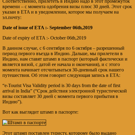
Соответственно, прилететь в Индию надо в этот промежуток
времени – с момента одобрения визы плюс 30 дней. Этот срок
указан в ETA и в уведомлении, которое мы получаем на
эл.почту:
Date of issue of ETA :- September 06th,2019
Date of expiry of ETA :- October 06th,2019
В данном случае, с 6 сентября по 6 октября – разрешенный
период первого въезда в Индию. Дальше, мы прилетели в
Индию, нам ставят штамп в паспорт (который фактически и
является визой, с датой ее начала и окончания), и с этого
момента начинает отсчитываться 30-дневный срок нашего
путешествия. Об этом говорит следующая запись в ETA:
“e-Tourist Visa Validity period is 30 days from the date of first
arrival in India” (“Срок действия электронной туристической
визы составляет 30 дней с момента первого прибытия в
Индию”).
Вот как выглядит штамп в паспорте:
Этот штамп поставлен туристу, которому было выдано