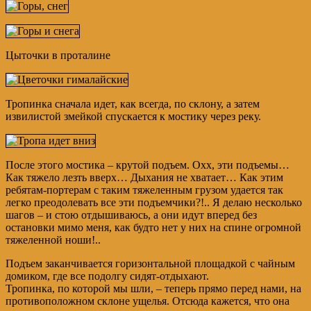
Цыточки в проталине
Тропинка сначала идет, как всегда, по склону, а затем
извилистой змейкой спускается к мостику через реку.
После этого мостика – крутой подъем. Охх, эти подъемы…
Как тяжело лезть вверх… Дыхания не хватает… Как этим
ребятам-портерам с таким тяжеленным грузом удается так
легко преодолевать все эти подъемчики?!.. Я делаю несколько
шагов – и стою отдышиваюсь, а они идут вперед без
остановки мимо меня, как будто нет у них на спине огромной
тяжеленной ноши!..
Подъем заканчивается горизонтальной площадкой с чайным
домиком, где все подолгу сидят-отдыхают.
Тропинка, по которой мы шли, – теперь прямо перед нами, на
противоположном склоне ущелья. Отсюда кажется, что она