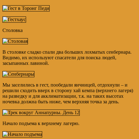
Столовка
В столовке сладко спали два больших лохматых сенбернара.
Видимо, их используют спасатели для поиска людей,
засыпанных лавиной.
Мы заселились в гест, пообедали яичницей, отдохнули – и
решили сходить вверх в сторону хай кемпа (верхнего лагеря)
на разведку и для акклиматизации, т.к. на таких высотах
ночевка должна быть ниже, чем верхняя точка за день.
Начало подъема к верхнему лагерю.