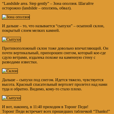
“Landslide area. Step gently” – Зона оползня. Шагайте
осторожно (landslide – оползень, обвал).
И дальше – то, что называется “сыпухи” – осыпной склон,
покрытый слоем мелких камней.
Противоположный склон тоже довольно впечатляющий. Он
почти вертикальный, припорошен снегом, который кое-где
сдуло ветрами, издалека похоже на каменную стену с
разводами известки.
Дальше – сыпухи под снегом. Идется тяжело, чувствуется
высота. Красный спасательный вертолет пролетел над нами
туда и обратно. Видимо, кому-то стало плохо.
И вот, наконец, в 11:40 приходим в Торонг Педи!
Торонг Педи встречает всех пришедших табличкой “Thanks!”