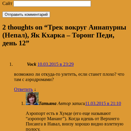
Сайт
2 thoughts on “
Трек вокруг Аннапурны
(Непал), Як Кхарка – Торонг Педи,
день 12
”
Vock
10.03.2015 в 23:29
возможно ли откуда-то улететь, если станет плохо? что
там с аэродромами?
Ответить
↓
Татьяна
Автор записи
11.03.2015 в 21:10
Аэропорт есть в Хумде (его еще называют
“аэропорт Мананг”). Когда идешь от Верхнего
Писанга в Навал, внизу хорошо видно взлетную
полосу.