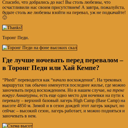
Спасибо, что добрались до нас! Вы столь любезны, что
осчастливили нас своим присутствием! А завтра, пожалуйста,
будьте столь же любезны взойти на перевал, уж не подкачайте!
🙂
Торонг Педи.
Где лучше ночевать перед перевалом –
в Торонг Педи или Хай Кемпе?
“Phedi” переводится как “начало восхождения”. На трековых
маршрутах так обычно именуется последнее жилье, где можно
заночевать перед восхождением. Но в нашем случае,
на треке
вокруг Аннапурны
, есть еще одно место для ночевки на пути к
перевалу – верхний базовый лагерь High Camp (Base Camp) на
высоте 4850 м. Зимой и в сезон дождей этот лагерь закрыт, но
сейчас – высокий сезон, лагерь работает, и можно подняться и
заночевать в нем.