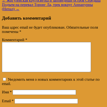
←
Жигулевская кругосветка и заповедный остров Середыш
Подъем на перевал Торонг Ла, трек вокруг Аннапурны
(Непал)
→
Добавить комментарий
Ваш адрес email не будет опубликован.
Обязательные поля
помечены
*
Комментарий
*
Уведомить меня о новых комментариях к этой статье по
email.
Имя
*
Email
*