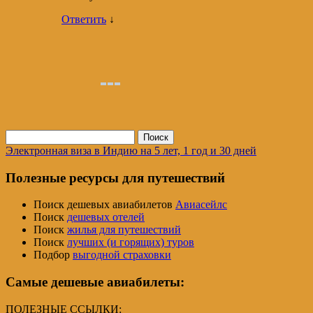
Ответить
↓
Найти:
Электронная виза в Индию на 5 лет, 1 год и 30 дней
Полезные ресурсы для путешествий
Поиск дешевых авиабилетов
Авиасейлс
Поиск
дешевых отелей
Поиск
жилья для путешествий
Поиск
лучших (и горящих) туров
Подбор
выгодной страховки
Самые дешевые авиабилеты:
ПОЛЕЗНЫЕ ССЫЛКИ: